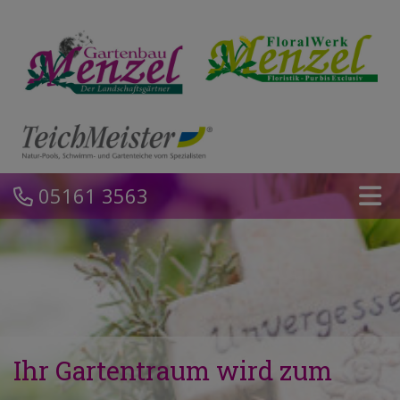
05161 3563
Ihr Gartentraum wird zum