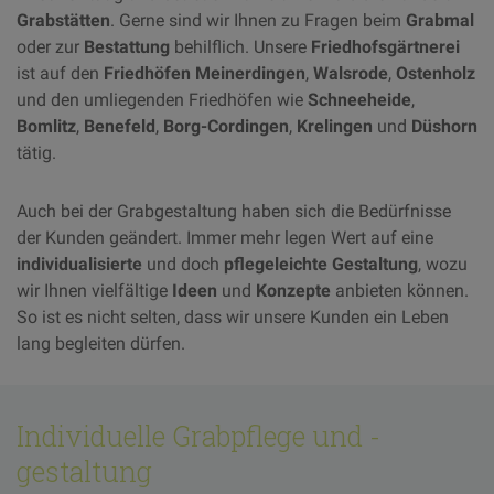
Grabstätten
. Gerne sind wir Ihnen zu Fragen beim
Grabmal
oder zur
Bestattung
behilflich. Unsere
Friedhofsgärtnerei
ist auf den
Friedhöfen Meinerdingen
,
Walsrode
,
Ostenholz
und den umliegenden Friedhöfen wie
Schneeheide
,
Bomlitz
,
Benefeld
,
Borg-Cordingen
,
Krelingen
und
Düshorn
tätig.
Auch bei der Grabgestaltung haben sich die Bedürfnisse
der Kunden geändert. Immer mehr legen Wert auf eine
individualisierte
und doch
pflegeleichte
Gestaltung
, wozu
wir Ihnen vielfältige
Ideen
und
Konzepte
anbieten können.
So ist es nicht selten, dass wir unsere Kunden ein Leben
lang begleiten dürfen.
Individuelle Grabpflege und -
gestaltung