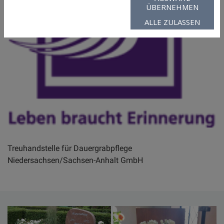
ÜBERNEHMEN
ALLE ZULASSEN
Treuhandstelle für Dauergrabpflege
Niedersachsen/Sachsen-Anhalt GmbH