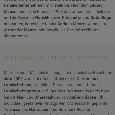
Familienunternehmen mit Tradition
. Nachdem
Eduard
Menzel
und seine Frau seit 1973 das Unternehmen leiteten
und die Bereiche
Floristik
sowie
Friedhofs- und Grabpflege
ausbauten, haben Ihre Kinder
Corinna Menzel-Jahns
und
Alexander Menzel
mittlerweile die Geschäftsführung
übernommen.
Ruheoase und Ort der Entspannung.
Mit Alexander Menzels Einstieg in den elterlichen Betrieb
im
Jahr 2009
wurde der Geschäftsbereich „
Garten- und
Landschaftsbau
“ etabliert. Der gelernte und erfahrene
Landschaftsgärtner
verfügt über umfassendes Know-how
bei der
Neu
- und
Umgestaltung
von
Außenanlagen
. Ob
individuell gestalteter Privatgarten, professionell geplante
Terrasse
aus
Naturstein
oder
Holz
oder
Pool
- und