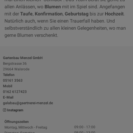
allen Anlässen, wo
Blumen
mit im Spiel sind. Angefangen
mit der
Taufe
,
Konfirmation
,
Geburtstag
bis zur
Hochzeit
.
Natürlich auch, wenn Sie einen Trauerfall haben. Und
selbstverständlich zu allen kleinen Gelegenheiten, wo man
gerne Blumen verschenkt.
Gartenbau Menzel GmbH
Bergstrasse 36
29664 Walsrode
Telefon
05161 3563
Mobil
0162 6127423
E-Mail
galabau@gaertnerei-menzel.de
Instagram
Öffnungszeiten
09:00 - 17:00
Montag, Mittwoch - Freitag
09:00 - 13:00