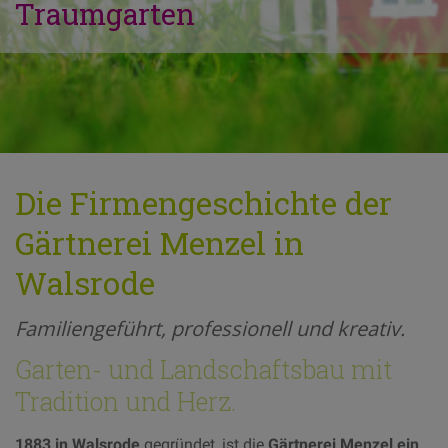
Traumgarten
Die Firmengeschichte der
Gärtnerei Menzel in
Walsrode
Familiengeführt, professionell und kreativ.
Garten- und Landschaftsbau mit
Tradition und Herz.
1883 in Walsrode
gegründet, ist die
Gärtnerei Menzel ein